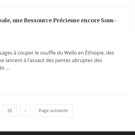
Opale, une Ressource Précieuse encore Sous-
ages à couper le souffle du Wello en Éthiopie, des
 lancent à l’assaut des pentes abruptes des
 ...
32
›
Page suivante