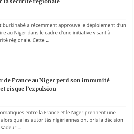
 la sécurité régionale
 burkinabé a récemment approuvé le déploiement d’un
ire au Niger dans le cadre d’une initiative visant à
ité régionale. Cette ...
r de France au Niger perd son immunité
et risque l’expulsion
plomatiques entre la France et le Niger prennent une
lors que les autorités nigériennes ont pris la décision
sadeur ...