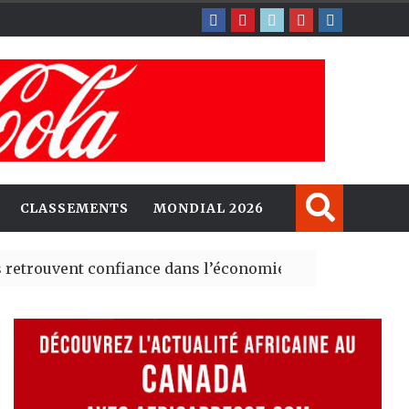
CLASSEMENTS
MONDIAL 2026
nt confiance dans l’économie, mais trois grands marché
 explorent de nouvelles opportunités d’investissement 