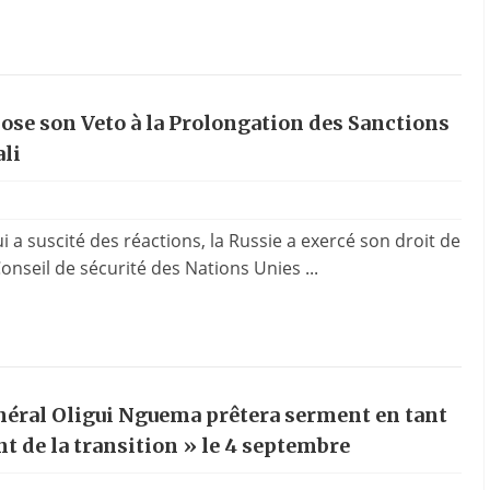
ose son Veto à la Prolongation des Sanctions
ali
 a suscité des réactions, la Russie a exercé son droit de
onseil de sécurité des Nations Unies ...
néral Oligui Nguema prêtera serment en tant
t de la transition » le 4 septembre