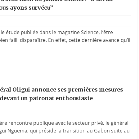
ous ayons survécu”
le étude publiée dans le magazine Science, l’être
en failli disparaître. En effet, cette dernière avance qu’il
néral Oligui annonce ses premières mesures
devant un patronat enthousiaste
re rencontre publique avec le secteur privé, le général
igui Nguema, qui préside la transition au Gabon suite au