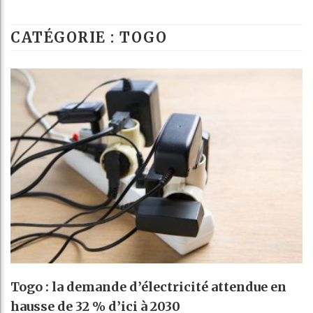
Guinée : Nimba
CATÉGORIE : TOGO
Réforme élector
Bénin : Patrice
Aliko Dangote 
Togo : la demande d’électricité attendue en
hausse de 32 % d’ici à 2030