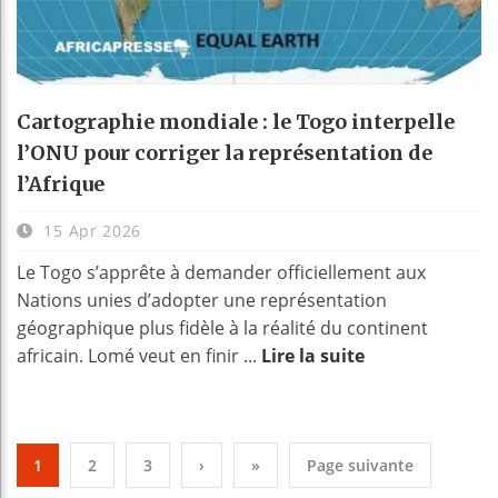
Cartographie mondiale : le Togo interpelle
l’ONU pour corriger la représentation de
l’Afrique
15 Apr 2026
Le Togo s’apprête à demander officiellement aux
Nations unies d’adopter une représentation
géographique plus fidèle à la réalité du continent
africain. Lomé veut en finir ...
Lire la suite
1
2
3
›
»
Page suivante