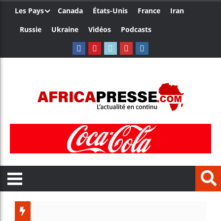
Les Pays
Canada
États-Unis
France
Iran
Russie
Ukraine
Vidéos
Podcasts