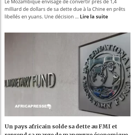
Le Mozambique envisage de convertir près de 1,4
milliard de dollars de sa dette due à la Chine en prêts
libellés en yuans. Une décision ...
Lire la suite
Un pays africain solde sa dette au FMI et
reprend sa marge de manœuvre économique