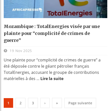
Mozambique : TotalEnergies visée par une
plainte pour “complicité de crimes de
guerre”
19 Nov 2025
Une plainte pour “complicité de crimes de guerre” a
été déposée contre le géant pétrolier français
TotalEnergies, accusant le groupe de contributions
matérielles à des ...
Lire la suite
1
2
3
›
»
Page suivante