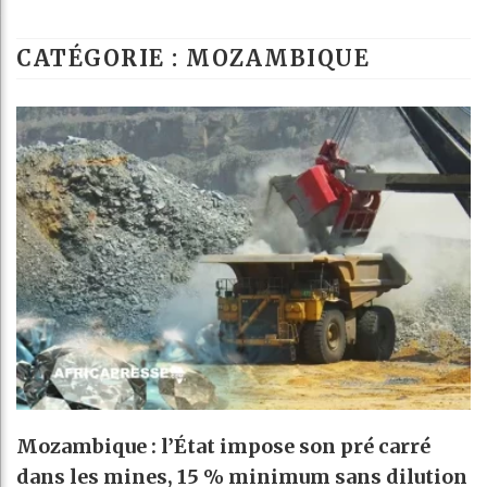
Les jeunes Afr
CATÉGORIE : MOZAMBIQUE
Guinée : Nimba
Réforme élector
Bénin : Patrice
Mozambique : l’État impose son pré carré
dans les mines, 15 % minimum sans dilution