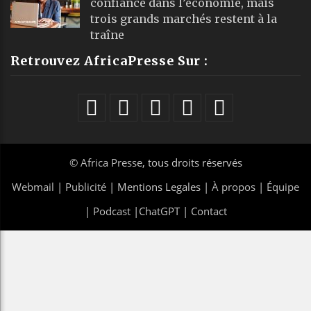
confiance dans l’économie, mais
trois grands marchés restent à la
traîne
Retrouvez AfricaPresse Sur :
©
Africa Presse
, tous droits réservés
Webmail
|
Publicité
| Mentions Legales |
À propos
|
Équipe
|
Podcast
|
ChatGPT
|
Contact