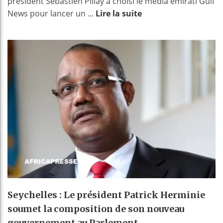
président Sébastien Pillay a choisi le média émirati Gulf
News pour lancer un ...
Lire la suite
Seychelles : Le président Patrick Herminie
soumet la composition de son nouveau
gouvernement au Parlement