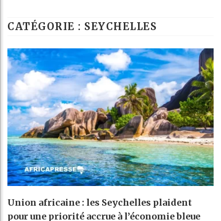
Les jeunes Afr
CATÉGORIE : SEYCHELLES
Guinée : Nimba
Réforme élector
Bénin : Patric
Union africaine : les Seychelles plaident
pour une priorité accrue à l’économie bleue