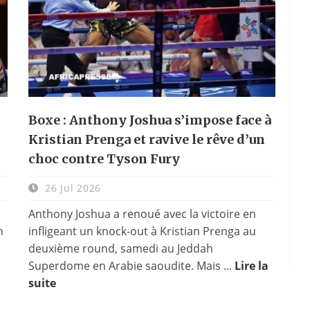
Boxe : Anthony Joshua s’impose face à
Kristian Prenga et ravive le rêve d’un
choc contre Tyson Fury
26 Jul 2026
Anthony Joshua a renoué avec la victoire en
n
infligeant un knock-out à Kristian Prenga au
deuxième round, samedi au Jeddah
Superdome en Arabie saoudite. Mais ...
Lire la
suite