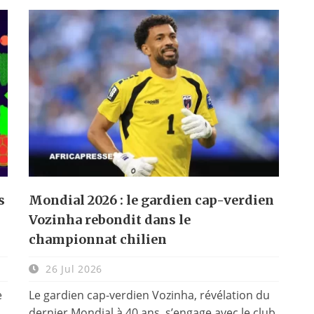
s
Mondial 2026 : le gardien cap-verdien
Vozinha rebondit dans le
championnat chilien
26 Jul 2026
e
Le gardien cap-verdien Vozinha, révélation du
dernier Mondial à 40 ans, s’engage avec le club