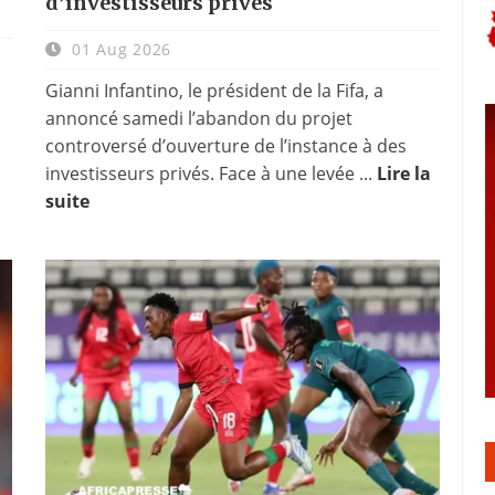
d’investisseurs privés
01 Aug 2026
Gianni Infantino, le président de la Fifa, a
annoncé samedi l’abandon du projet
controversé d’ouverture de l’instance à des
investisseurs privés. Face à une levée ...
Lire la
suite