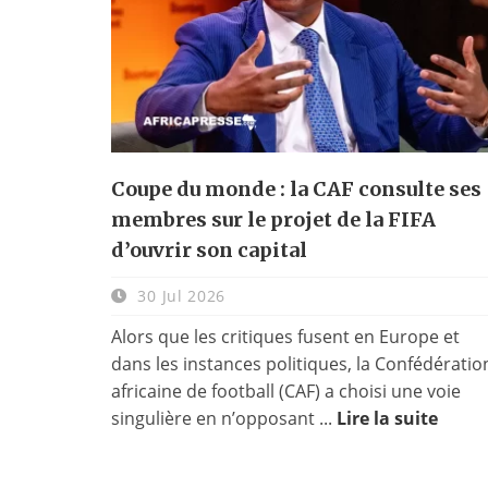
Coupe du monde : la CAF consulte ses
membres sur le projet de la FIFA
d’ouvrir son capital
30 Jul 2026
Alors que les critiques fusent en Europe et
dans les instances politiques, la Confédératio
africaine de football (CAF) a choisi une voie
singulière en n’opposant ...
Lire la suite