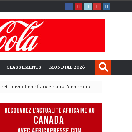
CLASSEMENTS
MONDIAL 2026
 confiance dans l’économie, mais trois grands marchés r
plorent de nouvelles opportunités d’investissement ent