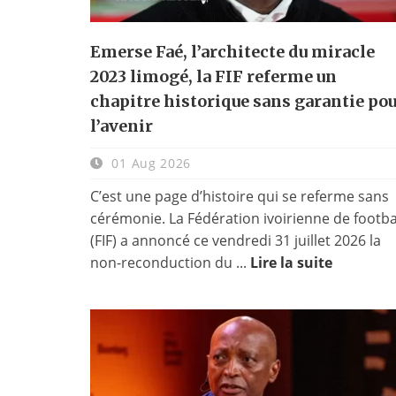
Emerse Faé, l’architecte du miracle
2023 limogé, la FIF referme un
chapitre historique sans garantie po
l’avenir
01 Aug 2026
C’est une page d’histoire qui se referme sans
cérémonie. La Fédération ivoirienne de footba
(FIF) a annoncé ce vendredi 31 juillet 2026 la
non-reconduction du ...
Lire la suite