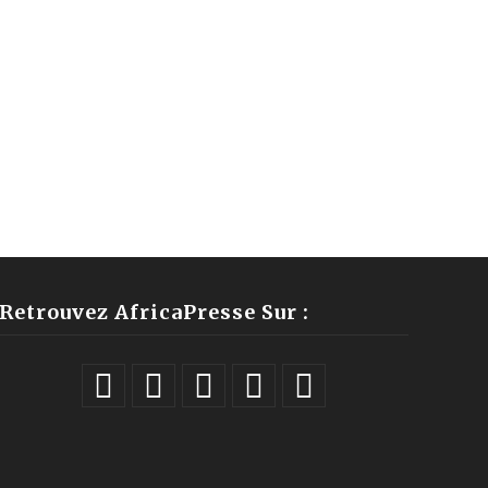
Retrouvez AfricaPresse Sur :