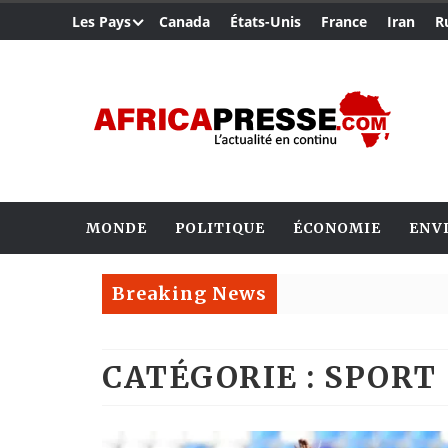
Les Pays
Canada
États-Unis
France
Iran
R
MONDE
POLITIQUE
ÉCONOMIE
ENV
Breaking News
CATÉGORIE : SPORT