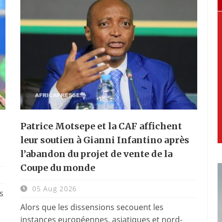
Patrice Motsepe et la CAF affichent
leur soutien à Gianni Infantino après
l’abandon du projet de vente de la
Coupe du monde
05 Aug 2026
s
Alors que les dissensions secouent les
instances européennes, asiatiques et nord-