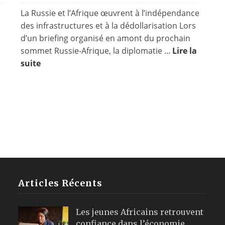
La Russie et l’Afrique œuvrent à l’indépendance
des infrastructures et à la dédollarisation Lors
d’un briefing organisé en amont du prochain
sommet Russie-Afrique, la diplomatie ...
Lire la
suite
Articles Récents
Les jeunes Africains retrouvent
confiance dans l’économie,