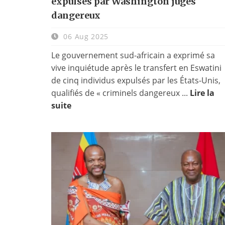
expulsés par Washington jugés
dangereux
06 Aug 2025
Le gouvernement sud-africain a exprimé sa
vive inquiétude après le transfert en Eswatini
de cinq individus expulsés par les États-Unis,
qualifiés de « criminels dangereux ...
Lire la
suite