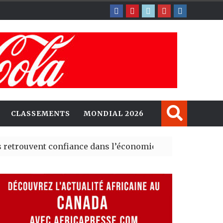
CLASSEMENTS
MONDIAL 2026
 confiance dans l’économie, mais trois grands marchés 
xplorent de nouvelles opportunités d’investissement en