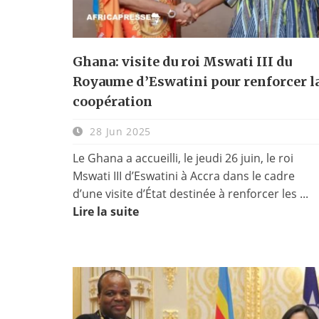
Ghana: visite du roi Mswati III du
Royaume d’Eswatini pour renforcer l
coopération
28 Jun 2025
Le Ghana a accueilli, le jeudi 26 juin, le roi
Mswati III d’Eswatini à Accra dans le cadre
d’une visite d’État destinée à renforcer les ...
Lire la suite