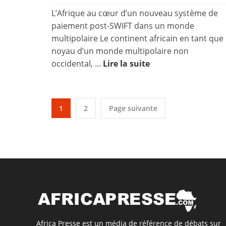
L’Afrique au cœur d’un nouveau système de
paiement post-SWIFT dans un monde
multipolaire Le continent africain en tant que
noyau d’un monde multipolaire non
occidental, ...
Lire la suite
1
2
Page suivante
Africa Presse est un média de référence de débats sur