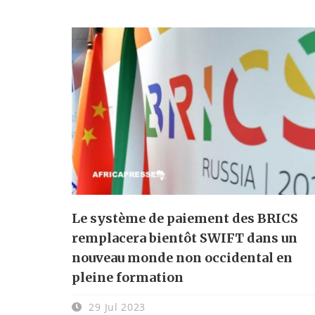
Le système de paiement des BRICS
remplacera bientôt SWIFT dans un
nouveau monde non occidental en
pleine formation
29 Jul 2023