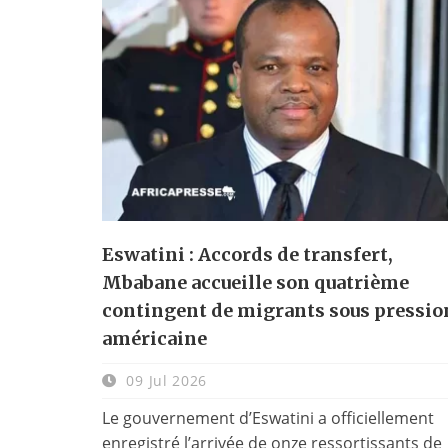
Eswatini : Accords de transfert,
Mbabane accueille son quatrième
contingent de migrants sous pressio
américaine
09 Jul 2026
Le gouvernement d’Eswatini a officiellement
enregistré l’arrivée de onze ressortissants de