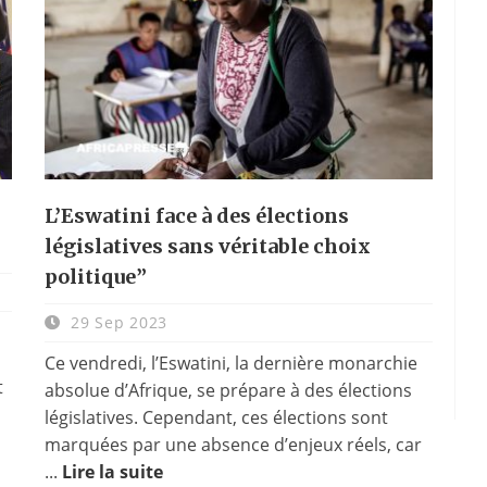
L’Eswatini face à des élections
législatives sans véritable choix
politique”
29 Sep 2023
Ce vendredi, l’Eswatini, la dernière monarchie
t
absolue d’Afrique, se prépare à des élections
législatives. Cependant, ces élections sont
marquées par une absence d’enjeux réels, car
...
Lire la suite