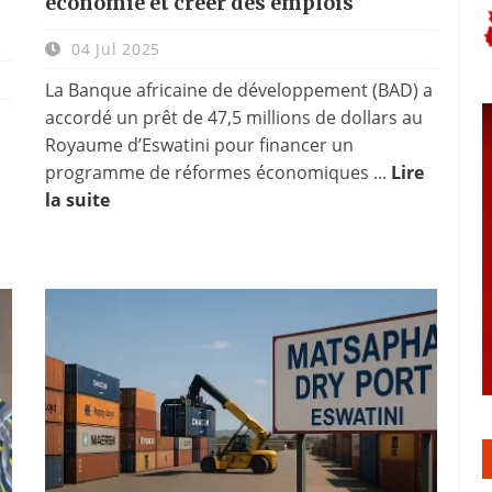
économie et créer des emplois
04 Jul 2025
La Banque africaine de développement (BAD) a
accordé un prêt de 47,5 millions de dollars au
Royaume d’Eswatini pour financer un
programme de réformes économiques ...
Lire
la suite