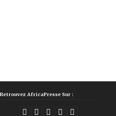
Retrouvez AfricaPresse Sur :