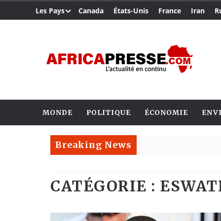
Les Pays
Canada
États-Unis
France
Iran
R
MONDE
POLITIQUE
ÉCONOMIE
ENV
Breaking News
CATÉGORIE : ESWAT