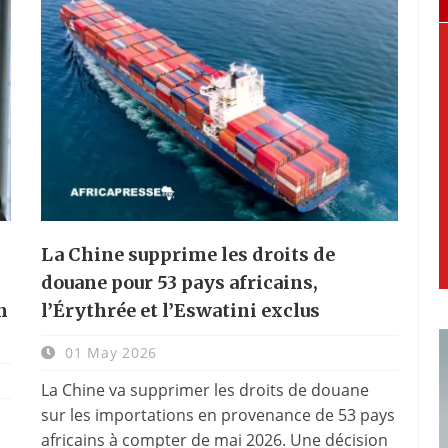
La Chine supprime les droits de
douane pour 53 pays africains,
n
l’Érythrée et l’Eswatini exclus
01 May 2026
La Chine va supprimer les droits de douane
sur les importations en provenance de 53 pays
africains à compter de mai 2026. Une décision