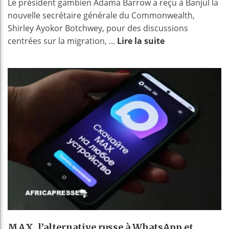
Le président gambien Adama Barrow a reçu à Banjul la
nouvelle secrétaire générale du Commonwealth,
Shirley Ayokor Botchwey, pour des discussions
centrées sur la migration, ...
Lire la suite
MAX, l’alternative russe à WhatsApp et