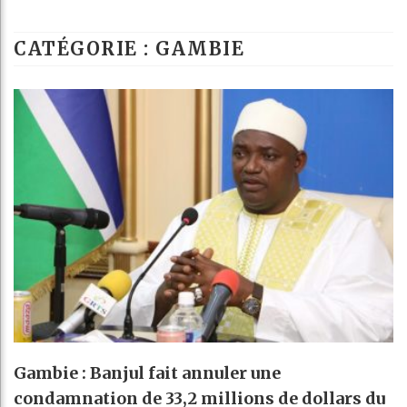
Guinée : Nim
CATÉGORIE : GAMBIE
Réforme élect
Bénin : Patri
Aliko Dangot
Gambie : Banjul fait annuler une
condamnation de 33,2 millions de dollars du