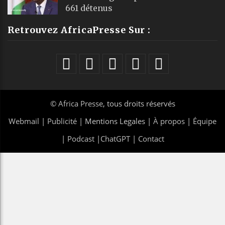
661 détenus
Retrouvez AfricaPresse Sur :
©
Africa Presse
, tous droits réservés
Webmail
|
Publicité
| Mentions Legales |
À propos
|
Équipe
|
Podcast
|
ChatGPT
|
Contact