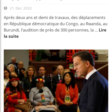
21 Dec 2022
Après deux ans et demi de travaux, des déplacements
en République démocratique du Congo, au Rwanda, au
Burundi, l’audition de près de 300 personnes, la ...
Lire
la suite