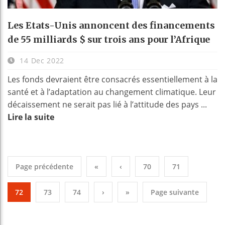
Les Etats-Unis annoncent des financements
de 55 milliards $ sur trois ans pour l’Afrique
14 Dec 2022
Les fonds devraient être consacrés essentiellement à la
santé et à l’adaptation au changement climatique. Leur
décaissement ne serait pas lié à l’attitude des pays ...
Lire la suite
Page précédente
«
‹
70
71
72
73
74
›
»
Page suivante