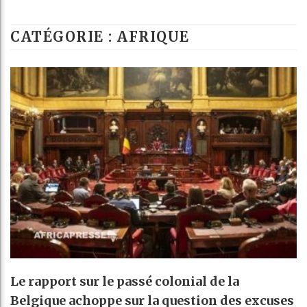
Les jeunes Afri
CATÉGORIE : AFRIQUE
Guinée : Nimba 
Réforme électora
Bénin : Patrice
Le rapport sur le passé colonial de la
Belgique achoppe sur la question des excuses