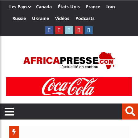
Les Pays
Canada
États-Unis
France
Iran
Russie
Ukraine
Vidéos
Podcasts
Cô