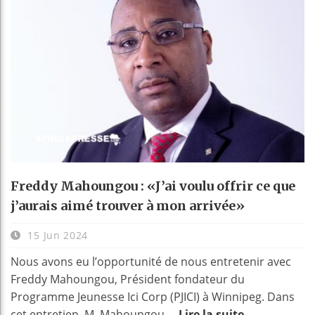
Freddy Mahoungou : «J’ai voulu offrir ce que
j’aurais aimé trouver à mon arrivée»
15 Jun 2024
Nous avons eu l’opportunité de nous entretenir avec
Freddy Mahoungou, Président fondateur du
Programme Jeunesse Ici Corp (PJICI) à Winnipeg. Dans
cet entretien, M. Mahoungou ...
Lire la suite