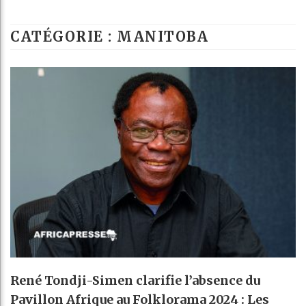
Guinée : Nim
CATÉGORIE : MANITOBA
Réforme élect
Bénin : Patr
Aliko Dangot
René Tondji-Simen clarifie l’absence du
Pavillon Afrique au Folklorama 2024 : Les