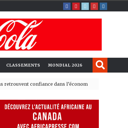
CLASSEMENTS
MONDIAL 2026
uvent confiance dans l’économie, mais trois grands mar
ney explorent de nouvelles opportunités d’investisseme