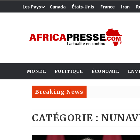
Les Pays
Canada
États-Unis
France
Iran
R
MONDE
POLITIQUE
ÉCONOMIE
ENV
Breaking News
CATÉGORIE : NUNA