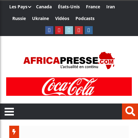
Les Pays
Canada
États-Unis
France
Iran
Russie
Ukraine
Vidéos
Podcasts
L