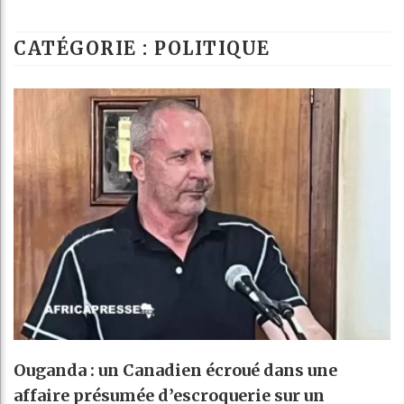
Guinée : Nimba
CATÉGORIE : POLITIQUE
Réforme élector
Bénin : Patric
Aliko Dangote 
Ouganda : un Canadien écroué dans une
affaire présumée d’escroquerie sur un