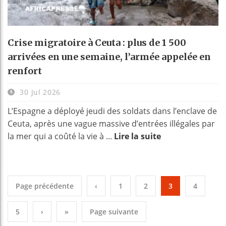
Crise migratoire à Ceuta : plus de 1 500
arrivées en une semaine, l’armée appelée en
renfort
30 Jul 2026
L’Espagne a déployé jeudi des soldats dans l’enclave de
Ceuta, après une vague massive d’entrées illégales par
la mer qui a coûté la vie à ...
Lire la suite
Page précédente
‹
1
2
3
4
5
›
»
Page suivante