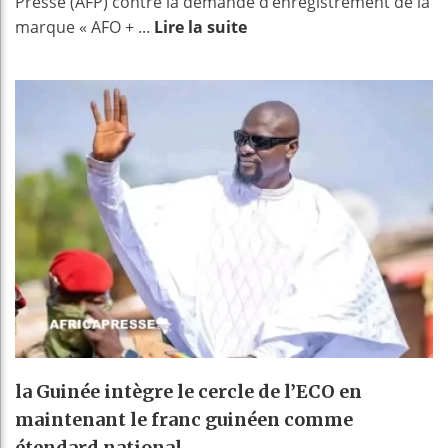
Presse (AFP) contre la demande d’enregistrement de la
marque « AFO + ...
Lire la suite
la Guinée intègre le cercle de l’ECO en
maintenant le franc guinéen comme
étendard national