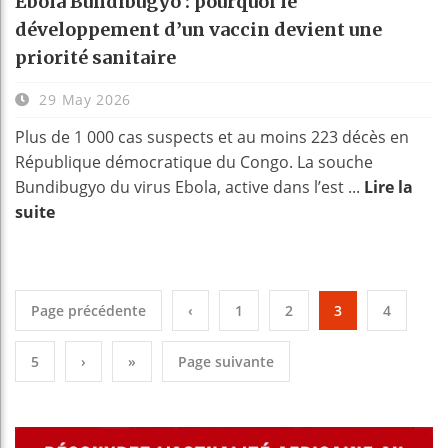
Ebola Bundibugyo : pourquoi le
développement d’un vaccin devient une
priorité sanitaire
29 May 2026
Plus de 1 000 cas suspects et au moins 223 décès en
République démocratique du Congo. La souche
Bundibugyo du virus Ebola, active dans l’est ...
Lire la
suite
Page précédente
‹
1
2
3
4
5
›
»
Page suivante