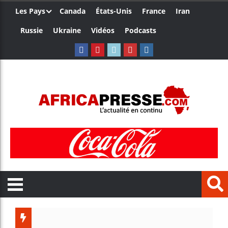
Les Pays
Canada
États-Unis
France
Iran
Russie
Ukraine
Vidéos
Podcasts