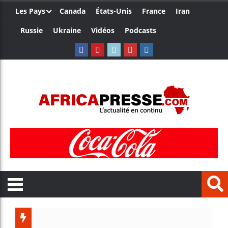
Les Pays
Canada
États-Unis
France
Iran
Russie
Ukraine
Vidéos
Podcasts