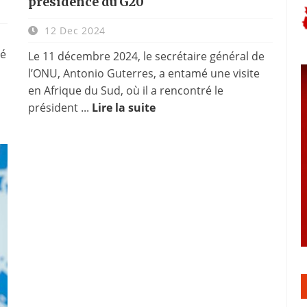
présidence du G20
12 Dec 2024
té
Le 11 décembre 2024, le secrétaire général de
l’ONU, Antonio Guterres, a entamé une visite
a
en Afrique du Sud, où il a rencontré le
président ...
Lire la suite