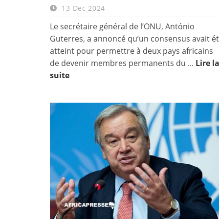
13 Dec 2024
Le secrétaire général de l’ONU, António
Guterres, a annoncé qu’un consensus avait é
atteint pour permettre à deux pays africains
de devenir membres permanents du ...
Lire l
suite