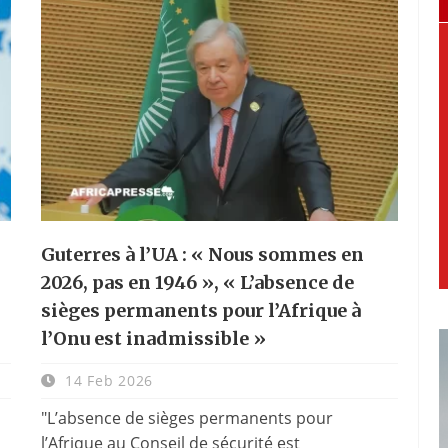
Guterres à l’UA : « Nous sommes en
2026, pas en 1946 », « L’absence de
sièges permanents pour l’Afrique à
l’Onu est inadmissible »
14 Feb 2026
"L’absence de sièges permanents pour
l’Afrique au Conseil de sécurité est