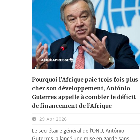
Pourquoi l’Afrique paie trois fois plus
cher son développement, António
Guterres appelle à combler le déficit
de financement de l’Afrique
29 Apr 2026
Le secrétaire général de l’ONU, António
Guterres, a lancé une mise en garde sans