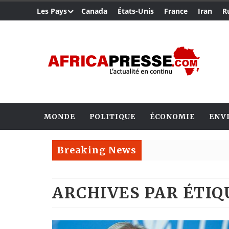
Les Pays
Canada
États-Unis
France
Iran
R
MONDE
POLITIQUE
ÉCONOMIE
ENV
Breaking News
ARCHIVES PAR ÉTI