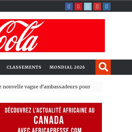
CLASSEMENTS
MONDIAL 2026
vague d’ambassadeurs pour renforcer la présence amé
résident du tout premier Sénat issu de la réforme consti