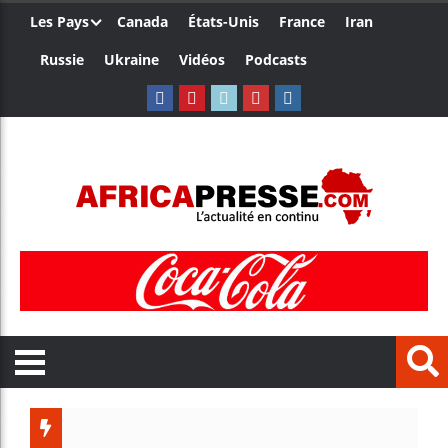
Les Pays
Canada
États-Unis
France
Iran
Russie
Ukraine
Vidéos
Podcasts