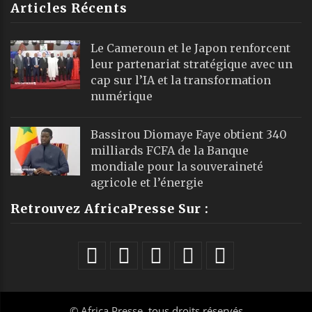
Articles Récents
Le Cameroun et le Japon renforcent
leur partenariat stratégique avec un
cap sur l’IA et la transformation
numérique
Bassirou Diomaye Faye obtient 340
milliards FCFA de la Banque
mondiale pour la souveraineté
agricole et l’énergie
Retrouvez AfricaPresse Sur :
©
Africa Presse
, tous droits réservés