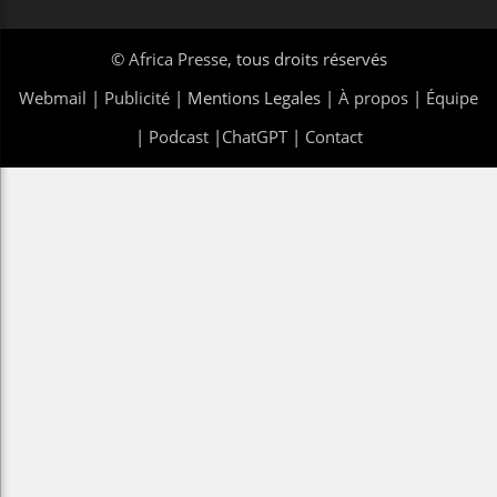
©
Africa Presse
, tous droits réservés
Webmail
|
Publicité
| Mentions Legales |
À propos
|
Équipe
|
Podcast
|
ChatGPT
|
Contact