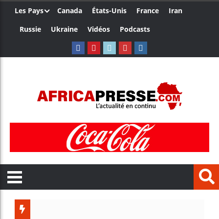
Les Pays
Canada
États-Unis
France
Iran
Russie
Ukraine
Vidéos
Podcasts
L