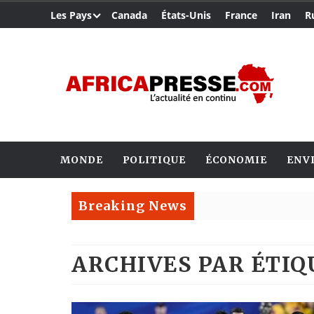
Les Pays
Canada
États-Unis
France
Iran
R
MONDE
POLITIQUE
ÉCONOMIE
ENV
Breaking News
ARCHIVES PAR ÉTI