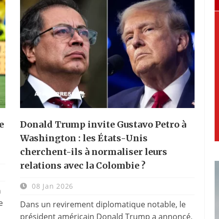
e
Donald Trump invite Gustavo Petro à
Washington : les États-Unis
cherchent-ils à normaliser leurs
relations avec la Colombie ?
08 Jan 2026
n
e
Dans un revirement diplomatique notable, le
président américain Donald Trump a annoncé,