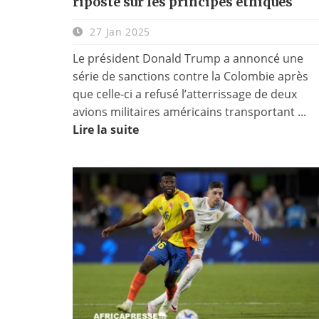
riposte sur les principes éthiques
27 Jan 2025
Le président Donald Trump a annoncé une
série de sanctions contre la Colombie après
que celle-ci a refusé l’atterrissage de deux
avions militaires américains transportant ...
Lire la suite