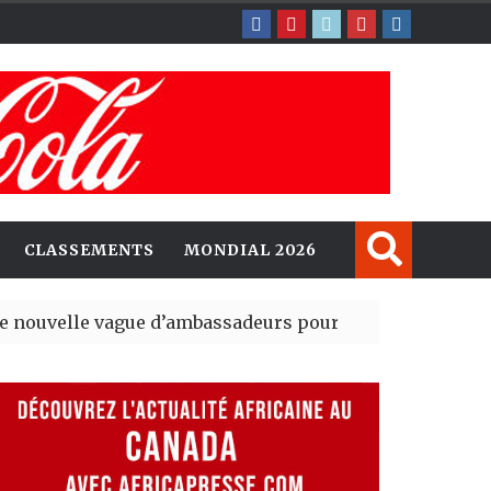
CLASSEMENTS
MONDIAL 2026
e vague d’ambassadeurs pour renforcer la présence a
 président du tout premier Sénat issu de la réforme cons