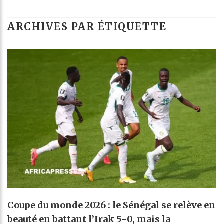
Les 
ARCHIVES PAR ÉTIQUETTE
Guin
Réfor
Béni
Coupe du monde 2026 : le Sénégal se relève en
beauté en battant l’Irak 5-0, mais la