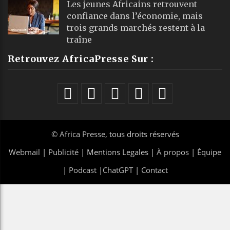
Les jeunes Africains retrouvent
confiance dans l’économie, mais
trois grands marchés restent à la
traîne
Retrouvez AfricaPresse Sur :
©
Africa Presse
, tous droits réservés
Webmail
|
Publicité
| Mentions Legales |
À propos
|
Équipe
|
Podcast
|
ChatGPT
|
Contact