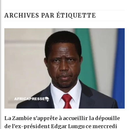
L
ARCHIVES PAR ÉTIQUETTE
G
R
B
La Zambie s’apprête à accueillir la dépouille
de l’ex-président Edgar Lungu ce mercredi