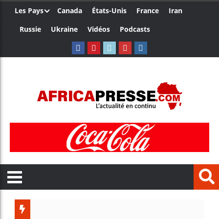
Les Pays
Canada
États-Unis
France
Iran
Russie
Ukraine
Vidéos
Podcasts