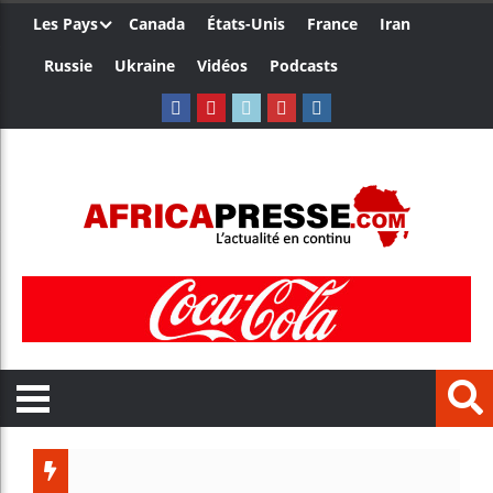
Les Pays
Canada
États-Unis
France
Iran
Russie
Ukraine
Vidéos
Podcasts