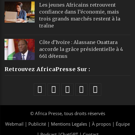
Les jeunes Africains retrouvent
confiance dans l’économie, mais
trois grands marchés restent à la
traîne
Côte d’Ivoire : Alassane Ouattara
accorde la grâce présidentielle à 4
661 détenus
Retrouvez AfricaPresse Sur :
©
Africa Presse
, tous droits réservés
Webmail
|
Publicité
| Mentions Legales |
À propos
|
Équipe
|
Podcast
|
ChatGPT
|
Contact