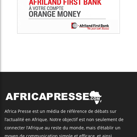
Africa Presse est un média de référence de débats sur
l’actualité en Afrique. Notre objectif est non seulement de
connecter l’Afrique au reste du monde, mais d’établir un
moyen de communication simple et efficace, et ainsi