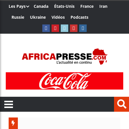
Les Pays
Canada
États-Unis
France
Iran
Russie
Ukraine
Vidéos
Podcasts
L