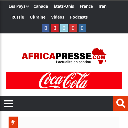
Les Pays
Canada
États-Unis
France
Iran
Russie
Ukraine
Vidéos
Podcasts