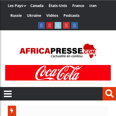
Les Pays
Canada
États-Unis
France
Iran
Russie
Ukraine
Vidéos
Podcasts
L