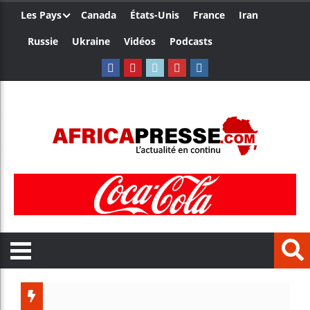
Les Pays
Canada
États-Unis
France
Iran
Russie
Ukraine
Vidéos
Podcasts