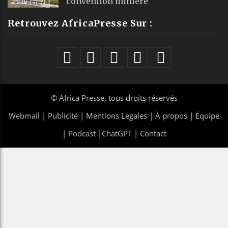
convention minière
Retrouvez AfricaPresse Sur :
©
Africa Presse
, tous droits réservés
Webmail
|
Publicité
| Mentions Legales |
À propos
|
Équipe
|
Podcast
|
ChatGPT
|
Contact