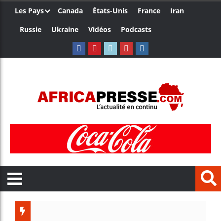
Les Pays
Canada
États-Unis
France
Iran
Russie
Ukraine
Vidéos
Podcasts
Côt