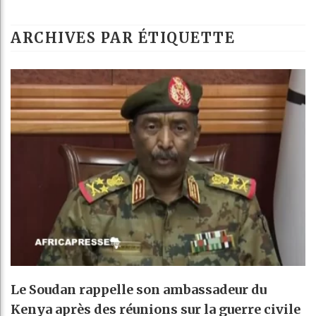
Réf
ARCHIVES PAR ÉTIQUETTE
Bén
Al
Le Soudan rappelle son ambassadeur du
Kenya après des réunions sur la guerre civile