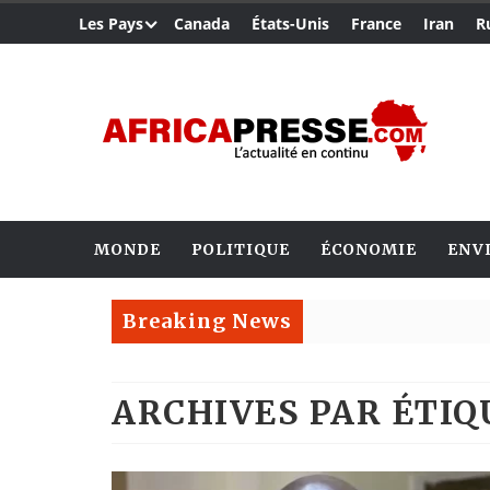
Les Pays
Canada
États-Unis
France
Iran
R
MONDE
POLITIQUE
ÉCONOMIE
ENV
Breaking News
ARCHIVES PAR ÉTI