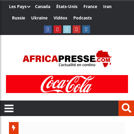
Les Pays
Canada
États-Unis
France
Iran
Russie
Ukraine
Vidéos
Podcasts