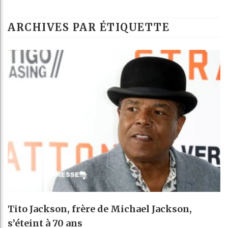
B
ARCHIVES PAR ÉTIQUETTE
C
T
C
Tito Jackson, frère de Michael Jackson,
s’éteint à 70 ans