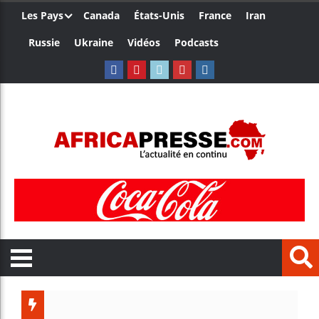
Les Pays
Canada
États-Unis
France
Iran
Russie
Ukraine
Vidéos
Podcasts
L