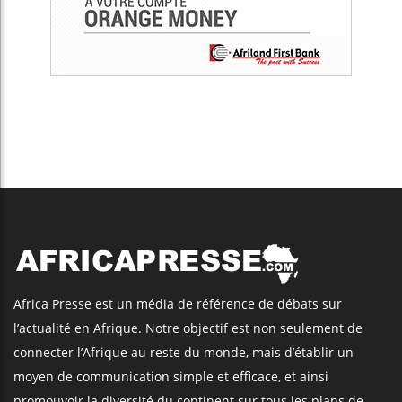
Africa Presse est un média de référence de débats sur
l’actualité en Afrique. Notre objectif est non seulement de
connecter l’Afrique au reste du monde, mais d’établir un
moyen de communication simple et efficace, et ainsi
promouvoir la diversité du continent sur tous les plans de