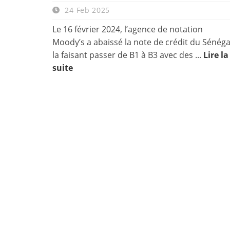
24 Feb 2025
Le 16 février 2024, l’agence de notation
Moody’s a abaissé la note de crédit du Sénéga
la faisant passer de B1 à B3 avec des ...
Lire la
suite