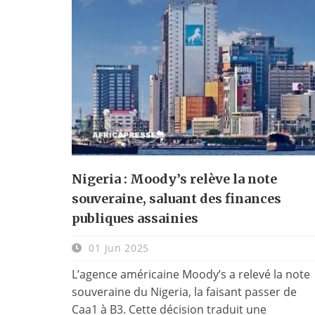
Nigeria : Moody’s relève la note
souveraine, saluant des finances
publiques assainies
01 Jun 2025
L’agence américaine Moody’s a relevé la note
souveraine du Nigeria, la faisant passer de
Caa1 à B3. Cette décision traduit une