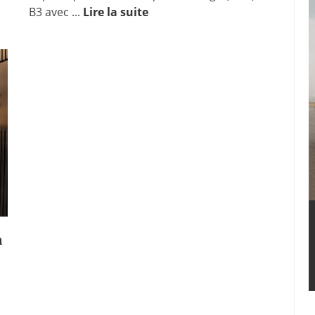
B3 avec ...
Lire la suite
n