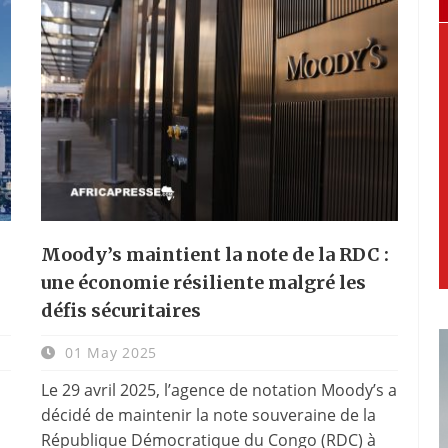
Moody’s maintient la note de la RDC :
une économie résiliente malgré les
défis sécuritaires
01 May 2025
Le 29 avril 2025, l’agence de notation Moody’s a
décidé de maintenir la note souveraine de la
République Démocratique du Congo (RDC) à