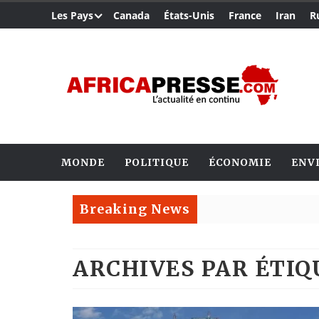
Les Pays
Canada
États-Unis
France
Iran
R
MONDE
POLITIQUE
ÉCONOMIE
ENV
Breaking News
ARCHIVES PAR ÉTI