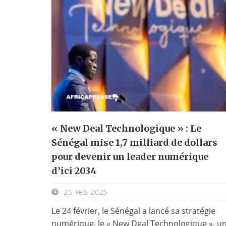
« New Deal Technologique » : Le
Sénégal mise 1,7 milliard de dollars
pour devenir un leader numérique
d’ici 2034
25 Feb 2025
Le 24 février, le Sénégal a lancé sa stratégie
numérique, le « New Deal Technologique », u