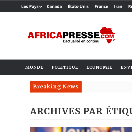
Les Pays
Canada
États-Unis
France
Iran
R
MONDE
POLITIQUE
ÉCONOMIE
ENV
Breaking News
ARCHIVES PAR ÉTI