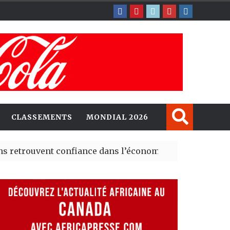
CLASSEMENTS
MONDIAL 2026
ouvent confiance dans l’économie, mais trois grands ma
rney explorent de nouvelles opportunités d’investissem