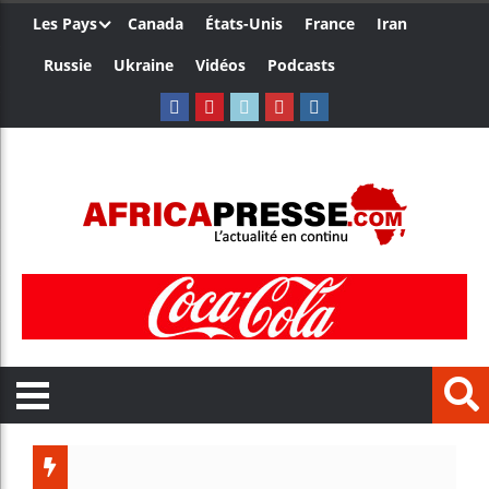
Les Pays
Canada
États-Unis
France
Iran
Russie
Ukraine
Vidéos
Podcasts