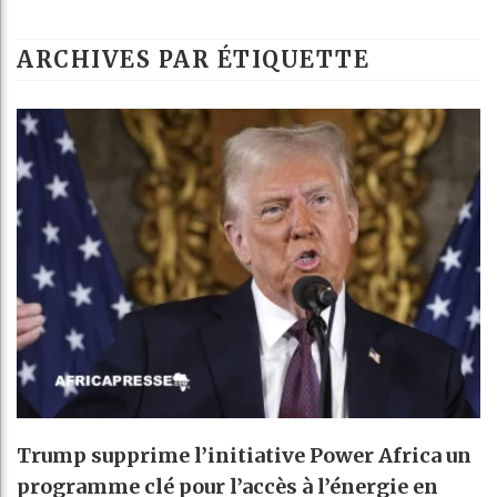
ARCHIVES PAR ÉTIQUETTE
Trump supprime l’initiative Power Africa un
programme clé pour l’accès à l’énergie en