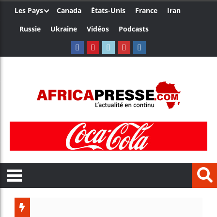
Les Pays
Canada
États-Unis
France
Iran
Russie
Ukraine
Vidéos
Podcasts