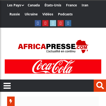
Les Pays
Canada
États-Unis
France
Iran
Russie
Ukraine
Vidéos
Podcasts