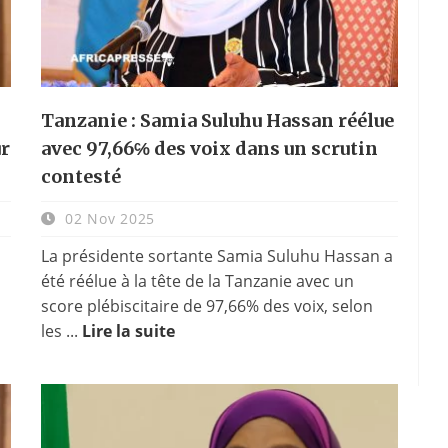
Tanzanie : Samia Suluhu Hassan réélue
ur
avec 97,66℅ des voix dans un scrutin
contesté
02 Nov 2025
La présidente sortante Samia Suluhu Hassan a
été réélue à la tête de la Tanzanie avec un
score plébiscitaire de 97,66% des voix, selon
les ...
Lire la suite