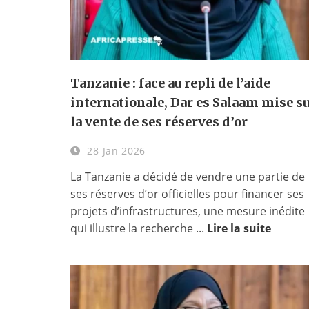
Tanzanie : face au repli de l’aide
internationale, Dar es Salaam mise s
la vente de ses réserves d’or
28 Jan 2026
La Tanzanie a décidé de vendre une partie de
ses réserves d’or officielles pour financer ses
projets d’infrastructures, une mesure inédite
qui illustre la recherche ...
Lire la suite