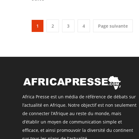
1
2
3
4
Page suivante
Africa Presse est un média de référence de débats sur
l’actualité en Afrique. Notre objectif est non seulement
de connecter l’Afrique au reste du monde, mais
d’établir un moyen de communication simple et
efficace, et ainsi promouvoir la diversité du continent
sur tous les plans de l'actualité.