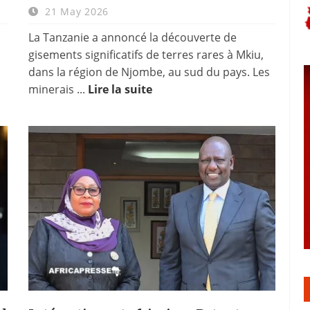
21 May 2026
La Tanzanie a annoncé la découverte de
gisements significatifs de terres rares à Mkiu,
dans la région de Njombe, au sud du pays. Les
minerais ...
Lire la suite