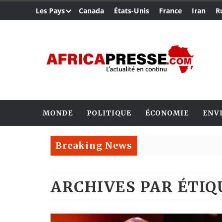
Les Pays
Canada
États-Unis
France
Iran
R
MONDE
POLITIQUE
ÉCONOMIE
ENV
Breaking News
ARCHIVES PAR ÉTI