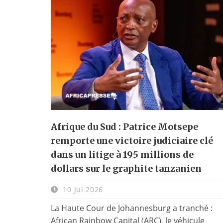
Afrique du Sud : Patrice Motsepe
remporte une victoire judiciaire clé
dans un litige à 195 millions de
dollars sur le graphite tanzanien
10 Jul 2026
La Haute Cour de Johannesburg a tranché :
African Rainbow Capital (ARC), le véhicule