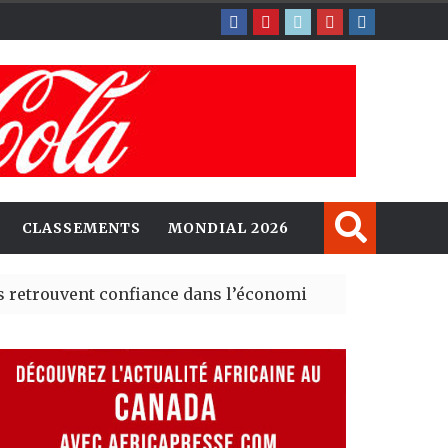
CLASSEMENTS
MONDIAL 2026
nt confiance dans l’économie, mais trois grands marchés
explorent de nouvelles opportunités d’investissement e