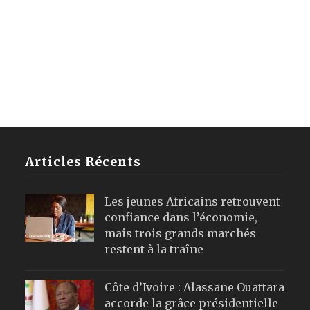
Articles Récents
Les jeunes Africains retrouvent
confiance dans l’économie,
mais trois grands marchés
restent à la traîne
Côte d’Ivoire : Alassane Ouattara
accorde la grâce présidentielle