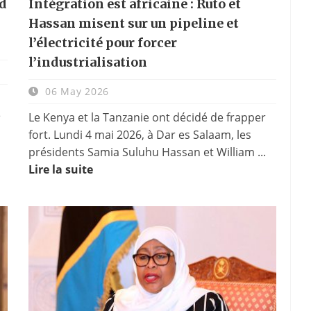
d
Intégration est africaine : Ruto et
Hassan misent sur un pipeline et
l’électricité pour forcer
l’industrialisation
06 May 2026
é
Le Kenya et la Tanzanie ont décidé de frapper
fort. Lundi 4 mai 2026, à Dar es Salaam, les
présidents Samia Suluhu Hassan et William ...
Lire la suite