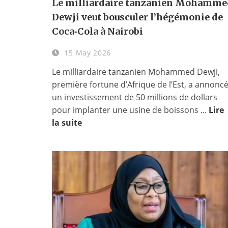
Le milliardaire tanzanien Mohamme
Dewji veut bousculer l’hégémonie de
Coca‑Cola à Nairobi
15 May 2026
Le milliardaire tanzanien Mohammed Dewji,
première fortune d’Afrique de l’Est, a annonc
un investissement de 50 millions de dollars
pour implanter une usine de boissons ...
Lire
la suite