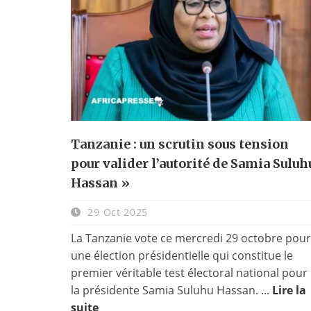
Tanzanie : un scrutin sous tension
pour valider l’autorité de Samia Suluh
Hassan »
29 Oct 2025
La Tanzanie vote ce mercredi 29 octobre pour
une élection présidentielle qui constitue le
premier véritable test électoral national pour
la présidente Samia Suluhu Hassan. ...
Lire la
suite