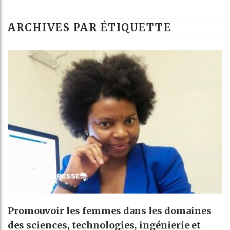
G
ARCHIVES PAR ÉTIQUETTE
R
B
A
Promouvoir les femmes dans les domaines
des sciences, technologies, ingénierie et