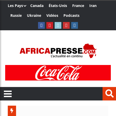
Les Pays
Canada
États-Unis
France
Iran
Russie
Ukraine
Vidéos
Podcasts
L