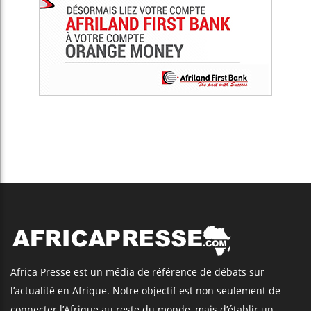
Africa Presse est un média de référence de débats sur
l’actualité en Afrique. Notre objectif est non seulement de
connecter l’Afrique au reste du monde, mais d’établir un