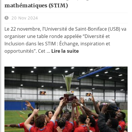
mathématiques (STIM)
20 Nov 2024
Le 22 novembre, l’Université de Saint-Boniface (USB) va
organiser une table ronde appelée “Diversité et
Inclusion dans les STIM : Échange, inspiration et
opportunités”. Cet ...
Lire la suite