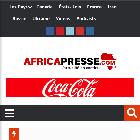
Les Pays
Canada
États-Unis
France
Iran
Russie
Ukraine
Vidéos
Podcasts