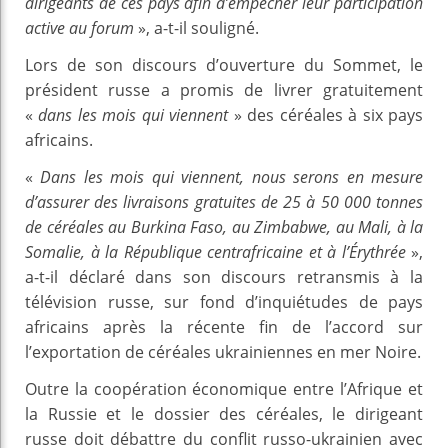
dirigeants de ces pays afin d’empêcher leur participation
active au forum
», a-t-il souligné.
Lors de son discours d’ouverture du Sommet, le
président russe a promis de livrer gratuitement
«
dans les mois qui viennent
» des céréales à six pays
africains.
«
Dans les mois qui viennent, nous serons en mesure
d’assurer des livraisons gratuites de 25 à 50 000 tonnes
de céréales au Burkina Faso, au Zimbabwe, au Mali, à la
Somalie, à la République centrafricaine et à l’Érythrée
»,
a-t-il déclaré dans son discours retransmis à la
télévision russe, sur fond d’inquiétudes de pays
africains après la récente fin de l’accord sur
l’exportation de céréales ukrainiennes en mer Noire.
Outre la coopération économique entre l’Afrique et
la Russie et le dossier des céréales, le dirigeant
russe doit débattre du conflit russo-ukrainien avec