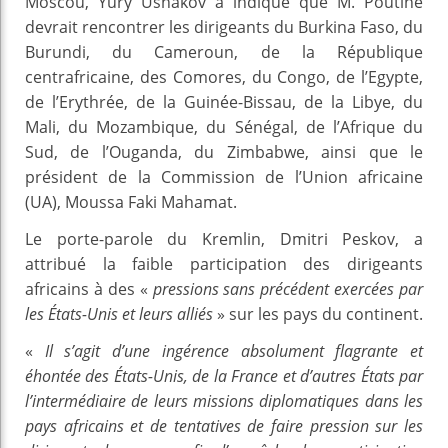
Moscou, Yury Ushakov a indiqué que M. Poutine
devrait rencontrer les dirigeants du Burkina Faso, du
Burundi, du Cameroun, de la République
centrafricaine, des Comores, du Congo, de l’Egypte,
de l’Erythrée, de la Guinée-Bissau, de la Libye, du
Mali, du Mozambique, du Sénégal, de l’Afrique du
Sud, de l’Ouganda, du Zimbabwe, ainsi que le
président de la Commission de l’Union africaine
(UA), Moussa Faki Mahamat.
Le porte-parole du Kremlin, Dmitri Peskov, a
attribué la faible participation des dirigeants
africains à des «
pressions sans précédent exercées par
les États-Unis et leurs alliés
» sur les pays du continent.
«
Il s’agit d’une ingérence absolument flagrante et
éhontée des États-Unis, de la France et d’autres États par
l’intermédiaire de leurs missions diplomatiques dans les
pays africains et de tentatives de faire pression sur les