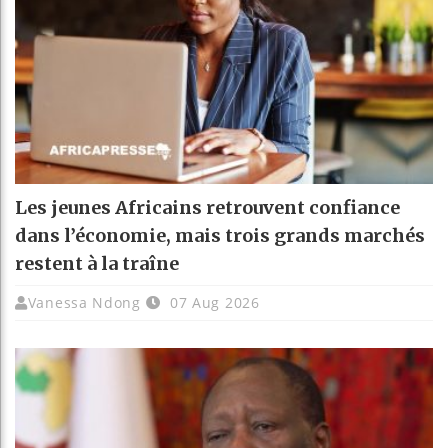
Les jeunes Africains retrouvent confiance
dans l’économie, mais trois grands marchés
restent à la traîne
Vanessa Ndong
07 Aug 2026