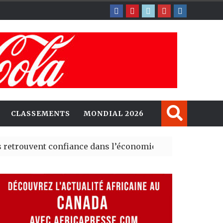
CLASSEMENTS
MONDIAL 2026
nt confiance dans l’économie, mais trois grands marché
 explorent de nouvelles opportunités d’investissement 