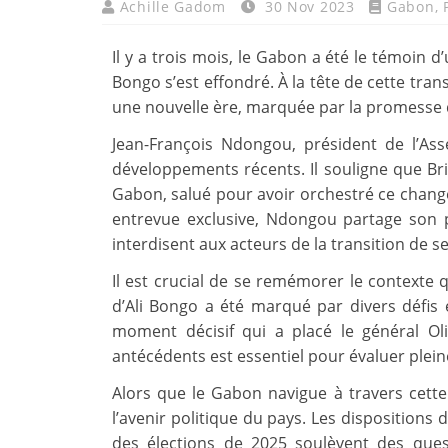
Achille Gadom
30 Nov 2023
Gabon
,
Il y a trois mois, le Gabon a été le témoin 
Bongo s’est effondré. À la tête de cette tran
une nouvelle ère, marquée par la promesse d
Jean-François Ndongou, président de l’Ass
développements récents. Il souligne que B
Gabon, salué pour avoir orchestré ce chang
entrevue exclusive, Ndongou partage son p
interdisent aux acteurs de la transition de s
Il est crucial de se remémorer le contexte q
d’Ali Bongo a été marqué par divers défis e
moment décisif qui a placé le général O
antécédents est essentiel pour évaluer plein
Alors que le Gabon navigue à travers cette
l’avenir politique du pays. Les dispositions 
des élections de 2025 soulèvent des quest