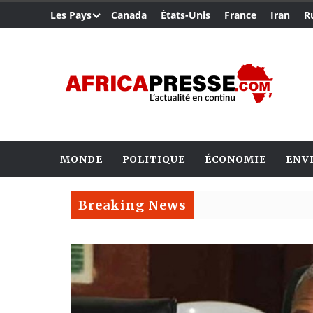
Les Pays
Canada
États-Unis
France
Iran
R
MONDE
POLITIQUE
ÉCONOMIE
ENV
Breaking News