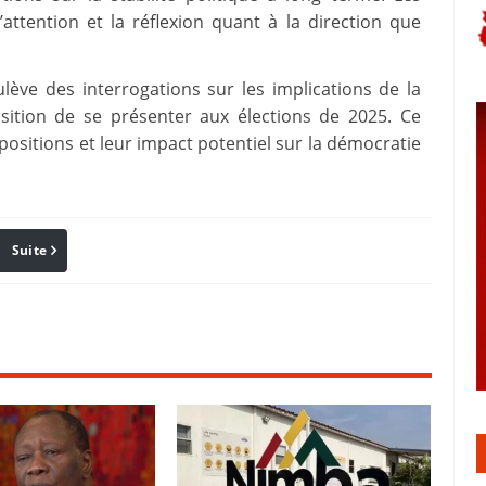
’attention et la réflexion quant à la direction que
lève des interrogations sur les implications de la
nsition de se présenter aux élections de 2025. Ce
ositions et leur impact potentiel sur la démocratie
Suite
Pinterest
Reddit
Email