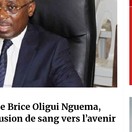
de Brice Oligui Nguema,
usion de sang vers l’avenir