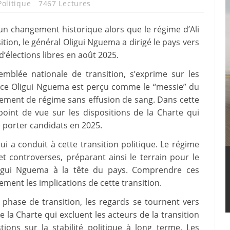
Politique
7467 Lectures
d’un changement historique alors que le régime d’Ali
sition, le général Oligui Nguema a dirigé le pays vers
’élections libres en août 2025.
emblée nationale de transition, s’exprime sur les
rice Oligui Nguema est perçu comme le “messie” du
ement de régime sans effusion de sang. Dans cette
oint de vue sur les dispositions de la Charte qui
e porter candidats en 2025.
ui a conduit à cette transition politique. Le régime
t controverses, préparant ainsi le terrain pour le
ligui Nguema à la tête du pays. Comprendre ces
ement les implications de cette transition.
 phase de transition, les regards se tournent vers
de la Charte qui excluent les acteurs de la transition
ions sur la stabilité politique à long terme. Les