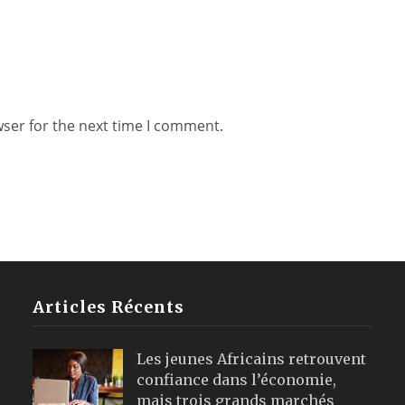
wser for the next time I comment.
Articles Récents
Les jeunes Africains retrouvent
confiance dans l’économie,
mais trois grands marchés