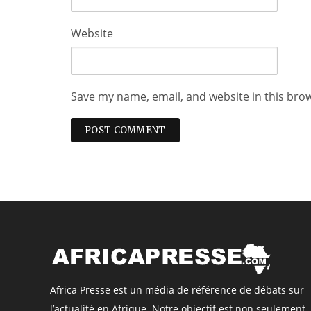
Website
Save my name, email, and website in this bro
Africa Presse est un média de référence de débats sur
l’actualité en Afrique. Notre objectif est non seulement