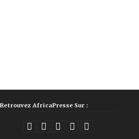
Retrouvez AfricaPresse Sur :