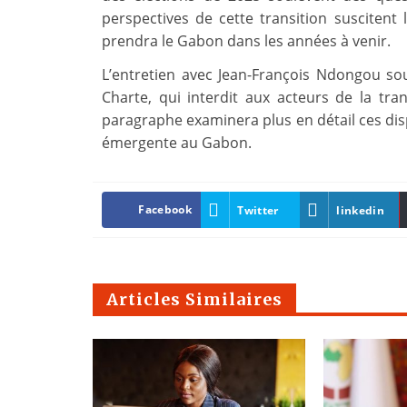
perspectives de cette transition suscitent l
prendra le Gabon dans les années à venir.
L’entretien avec Jean-François Ndongou sou
Charte, qui interdit aux acteurs de la tra
paragraphe examinera plus en détail ces disp
émergente au Gabon.
Facebook
Twitter
linkedin
Articles Similaires