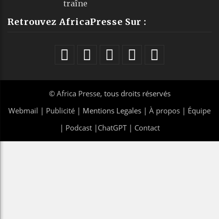
traîne
Retrouvez AfricaPresse Sur :
©
Africa Presse
, tous droits réservés
Webmail
|
Publicité
| Mentions Legales |
À propos
|
Équipe
|
Podcast
|
ChatGPT
|
Contact