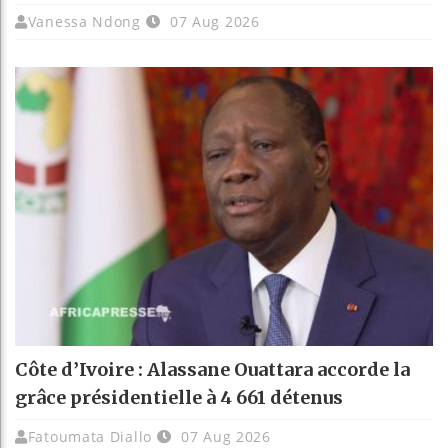
Vanessa Ndong
07 Aug 2026
Côte d’Ivoire : Alassane Ouattara accorde la
grâce présidentielle à 4 661 détenus
Fatoumata Diallo
07 Aug 2026