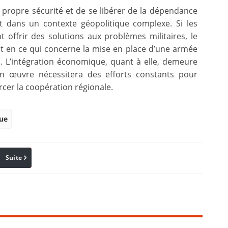
 propre sécurité et de se libérer de la dépendance
rit dans un contexte géopolitique complexe. Si les
 offrir des solutions aux problèmes militaires, le
en ce qui concerne la mise en place d’une armée
s. L’intégration économique, quant à elle, demeure
 en œuvre nécessitera des efforts constants pour
rcer la coopération régionale.
que
Suite
Pinterest
Reddit
Email