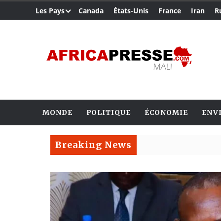
Les Pays
Canada
États-Unis
France
Iran
R
MONDE
POLITIQUE
ÉCONOMIE
ENV
Breaking News