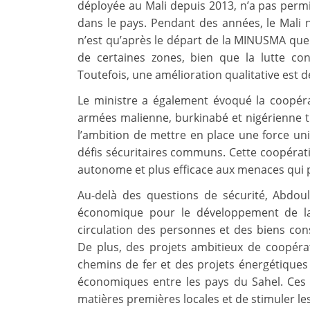
déployée au Mali depuis 2013, n’a pas permi
dans le pays. Pendant des années, le Mali n’
n’est qu’après le départ de la MINUSMA que
de certaines zones, bien que la lutte c
Toutefois, une amélioration qualitative est 
Le ministre a également évoqué la coopérat
armées malienne, burkinabé et nigérienne 
l’ambition de mettre en place une force un
défis sécuritaires communs. Cette coopérat
autonome et plus efficace aux menaces qui p
Au-delà des questions de sécurité, Abdoul
économique pour le développement de la
circulation des personnes et des biens cons
De plus, des projets ambitieux de coopéra
chemins de fer et des projets énergétiques
économiques entre les pays du Sahel. Ces i
matières premières locales et de stimuler les