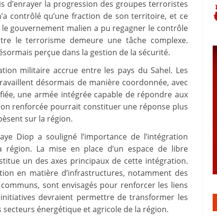
s d’enrayer la progression des groupes terroristes
a contrôlé qu’une fraction de son territoire, et ce
 le gouvernement malien a pu regagner le contrôle
ontre le terrorisme demeure une tâche complexe.
désormais perçue dans la gestion de la sécurité.
ion militaire accrue entre les pays du Sahel. Les
travaillent désormais de manière coordonnée, avec
ifiée, une armée intégrée capable de répondre aux
ion renforcée pourrait constituer une réponse plus
èsent sur la région.
aye Diop a souligné l’importance de l’intégration
 région. La mise en place d’un espace de libre
titue un des axes principaux de cette intégration.
tion en matière d’infrastructures, notamment des
 communs, sont envisagés pour renforcer les liens
nitiatives devraient permettre de transformer les
 secteurs énergétique et agricole de la région.