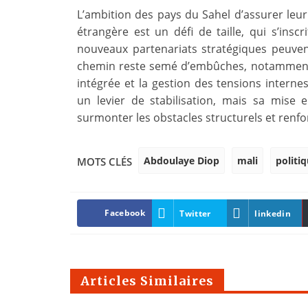
L’ambition des pays du Sahel d’assurer leur
étrangère est un défi de taille, qui s’insc
nouveaux partenariats stratégiques peuvent
chemin reste semé d’embûches, notamment 
intégrée et la gestion des tensions interne
un levier de stabilisation, mais sa mise
surmonter les obstacles structurels et renfo
Abdoulaye Diop
mali
politi
MOTS CLÉS
Facebook
Twitter
linkedin
Articles Similaires