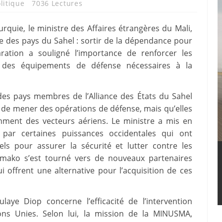
litique
7036 Lectures
quie, le ministre des Affaires étrangères du Mali,
e des pays du Sahel : sortir de la dépendance pour
aration a souligné l’importance de renforcer les
rir des équipements de défense nécessaires à la
es pays membres de l’Alliance des États du Sahel
 de mener des opérations de défense, mais qu’elles
ment des vecteurs aériens. Le ministre a mis en
par certaines puissances occidentales qui ont
ls pour assurer la sécurité et lutter contre les
Bamako s’est tourné vers de nouveaux partenaires
i offrent une alternative pour l’acquisition de ces
aye Diop concerne l’efficacité de l’intervention
ons Unies. Selon lui, la mission de la MINUSMA,