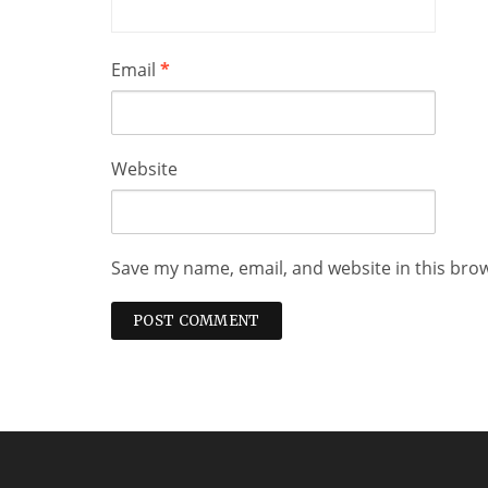
Email
*
Website
Save my name, email, and website in this bro