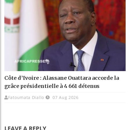
Côte d’Ivoire : Alassane Ouattara accorde la
grâce présidentielle à 4 661 détenus
Fatoumata Diallo
07 Aug 2026
LEAVE A REPLY