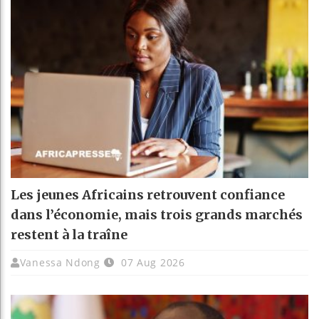
Les jeunes Africains retrouvent confiance
dans l’économie, mais trois grands marchés
restent à la traîne
Vanessa Ndong
07 Aug 2026