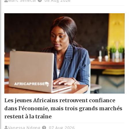
Marc Senecal
08 Aug 2026
Les jeunes Africains retrouvent confiance
dans l’économie, mais trois grands marchés
restent à la traîne
Vanessa Ndong
07 Aug 2026