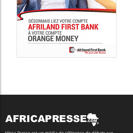
Africa Presse est un média de référence de débats sur