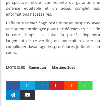
perspective reflète leur volonté de garantir une
défense équitable et un accès complet aux
informations nécessaires.
L’affaire Martinez Zogo reste donc en suspens, avec
une attente prolongée pour une décision cruciale de
la cour d’appel. La suite du procès dépendra
largement de ce verdict, qui pourrait relancer ou
compliquer davantage les procédures judiciaires en
cours.
Cameroun
Martinez Zogo
MOTS CLÉS
Faceboo
Twitter
linkedin
Pinteres
Reddit
WhatsAp
k
Telegra
Email
t
pt