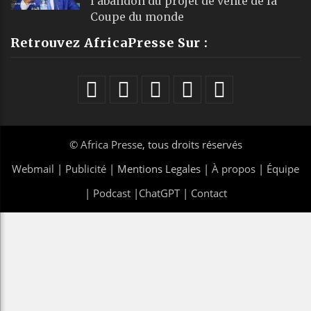
l’abandon du projet de vente de la
Coupe du monde
Retrouvez AfricaPresse Sur :
©
Africa Presse
, tous droits réservés
Webmail
|
Publicité
| Mentions Legales |
À propos
|
Équipe
|
Podcast
|
ChatGPT
|
Contact