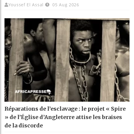
Youssef El Assal
05 Aug 2026
Réparations de l’esclavage : le projet « Spire
» de l’Église d’Angleterre attise les braises
de la discorde