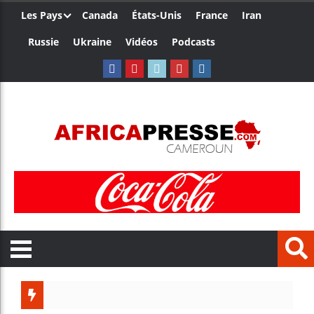
Les Pays
Canada
États-Unis
France
Iran
Russie
Ukraine
Vidéos
Podcasts
Ceuta : 