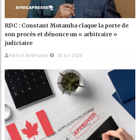
RDC : Constant Mutamba claque la porte de
son procès et dénonce un « arbitraire »
judiciaire
Patrick Babingwa
28 Jul 2026