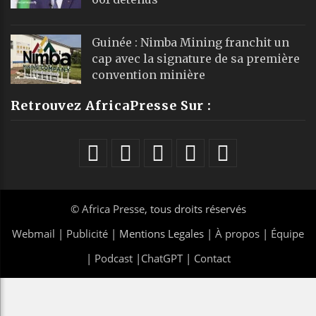
Guinée : Nimba Mining franchit un
cap avec la signature de sa première
convention minière
Retrouvez AfricaPresse Sur :
©
Africa Presse
, tous droits réservés
Webmail
|
Publicité
| Mentions Legales |
À propos
|
Équipe
|
Podcast
|
ChatGPT
|
Contact