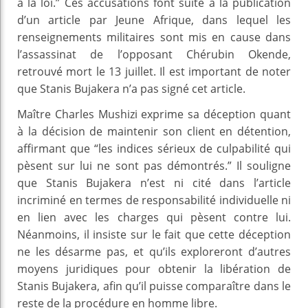
à la loi.” Ces accusations font suite à la publication
d’un article par Jeune Afrique, dans lequel les
renseignements militaires sont mis en cause dans
l’assassinat de l’opposant Chérubin Okende,
retrouvé mort le 13 juillet. Il est important de noter
que Stanis Bujakera n’a pas signé cet article.
Maître Charles Mushizi exprime sa déception quant
à la décision de maintenir son client en détention,
affirmant que “les indices sérieux de culpabilité qui
pèsent sur lui ne sont pas démontrés.” Il souligne
que Stanis Bujakera n’est ni cité dans l’article
incriminé en termes de responsabilité individuelle ni
en lien avec les charges qui pèsent contre lui.
Néanmoins, il insiste sur le fait que cette déception
ne les désarme pas, et qu’ils exploreront d’autres
moyens juridiques pour obtenir la libération de
Stanis Bujakera, afin qu’il puisse comparaître dans le
reste de la procédure en homme libre.