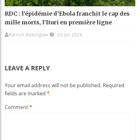
RDC : l’épidémie d’Ebola franchit le cap des
mille morts, l’Ituri en première ligne
Patrick Babingwa
23 Jul 2026
LEAVE A REPLY
Your email address will not be published.
Required
fields are marked
*
Comment
*