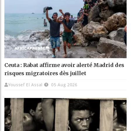
Ceuta : Rabat affirme avoir alerté Madrid des
risques migratoires dès juillet
Youssef El Assal
05 Aug 2026