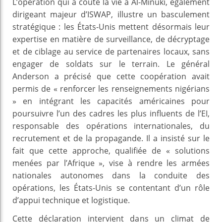
L’opération qui a coûté la vie à Al-Minuki, également
dirigeant majeur d’ISWAP, illustre un basculement
stratégique : les États-Unis mettent désormais leur
expertise en matière de surveillance, de décryptage
et de ciblage au service de partenaires locaux, sans
engager de soldats sur le terrain. Le général
Anderson a précisé que cette coopération avait
permis de « renforcer les renseignements nigérians
» en intégrant les capacités américaines pour
poursuivre l’un des cadres les plus influents de l’EI,
responsable des opérations internationales, du
recrutement et de la propagande. Il a insisté sur le
fait que cette approche, qualifiée de « solutions
menées par l’Afrique », vise à rendre les armées
nationales autonomes dans la conduite des
opérations, les États-Unis se contentant d’un rôle
d’appui technique et logistique.
Cette déclaration intervient dans un climat de